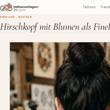
Tattoos
Trend
FINELINE
,
RÜCKEN
Hirschkopf mit Blumen als Fine