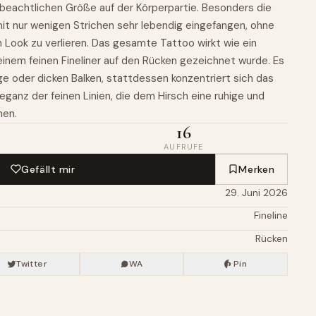
er beachtlichen Größe auf der Körperpartie. Besonders die
it nur wenigen Strichen sehr lebendig eingefangen, ohne
 Look zu verlieren. Das gesamte Tattoo wirkt wie ein
einem feinen Fineliner auf den Rücken gezeichnet wurde. Es
ge oder dicken Balken, stattdessen konzentriert sich das
Eleganz der feinen Linien, die dem Hirsch eine ruhige und
hen.
16
AUFRUFE
Gefällt mir
Merken
29. Juni 2026
Fineline
Rücken
Twitter
WA
Pin