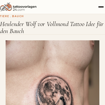
TIERE
,
BAUCH
Heulender Wolf vor Vollmond Tattoo Idee für
den Bauch