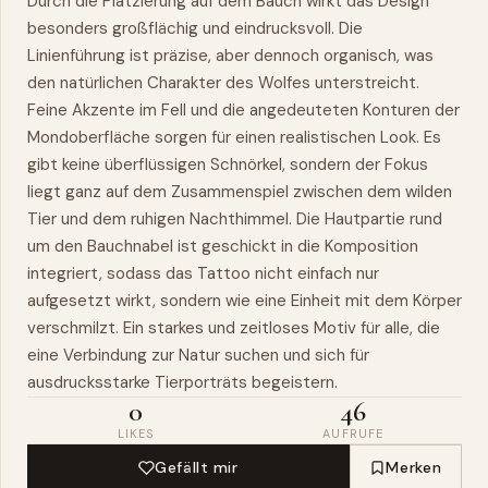
Durch die Platzierung auf dem Bauch wirkt das Design
besonders großflächig und eindrucksvoll. Die
Linienführung ist präzise, aber dennoch organisch, was
den natürlichen Charakter des Wolfes unterstreicht.
Feine Akzente im Fell und die angedeuteten Konturen der
Mondoberfläche sorgen für einen realistischen Look. Es
gibt keine überflüssigen Schnörkel, sondern der Fokus
liegt ganz auf dem Zusammenspiel zwischen dem wilden
Tier und dem ruhigen Nachthimmel. Die Hautpartie rund
um den Bauchnabel ist geschickt in die Komposition
integriert, sodass das Tattoo nicht einfach nur
aufgesetzt wirkt, sondern wie eine Einheit mit dem Körper
verschmilzt. Ein starkes und zeitloses Motiv für alle, die
eine Verbindung zur Natur suchen und sich für
ausdrucksstarke Tierporträts begeistern.
0
46
LIKES
AUFRUFE
Gefällt mir
Merken