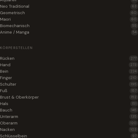
Neo Traditional
63
Geometrisch
60
Maori
60
Biomechanisch
55
Anime / Manga
54
KÖRPERSTELLEN
Rücken
277
Hand
273
Bein
224
Finger
210
Schulter
195
Fuß
157
Brust & Oberkörper
152
Hals
151
Bauch
145
Unterarm
135
Oberarm
120
Nacken
103
Schlüsselbein
97