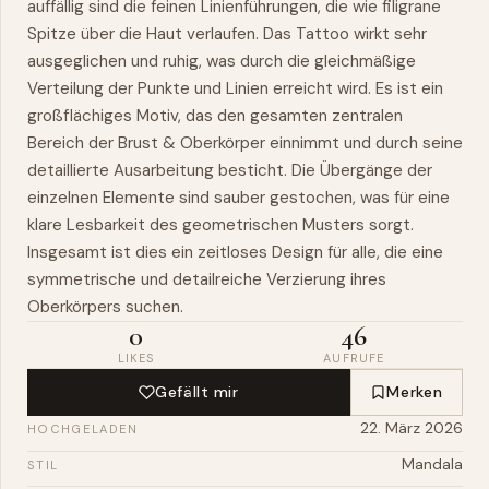
auffällig sind die feinen Linienführungen, die
wie
filigrane
Spitze über die Haut verlaufen. Das Tattoo wirkt sehr
ausgeglichen und ruhig,
was
durch die gleichmäßige
Verteilung der Punkte und Linien erreicht wird. Es ist ein
großflächiges Motiv, das den gesamten zentralen
Bereich der Brust & Oberkörper einnimmt und durch seine
detaillierte Ausarbeitung besticht. Die Übergänge der
einzelnen Elemente sind sauber gestochen, was für eine
klare Lesbarkeit des geometrischen Musters sorgt.
Insgesamt ist dies ein zeitloses Design für alle, die eine
symmetrische und detailreiche Verzierung ihres
Oberkörpers suchen.
0
46
LIKES
AUFRUFE
Gefällt mir
Merken
22. März 2026
HOCHGELADEN
Mandala
STIL