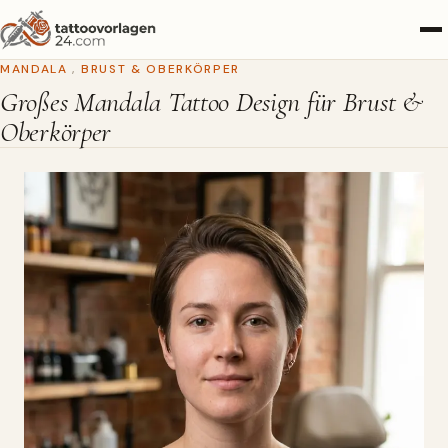
MANDALA
,
BRUST & OBERKÖRPER
Großes Mandala Tattoo Design für Brust &
Oberkörper