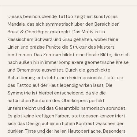
Dieses beeindruckende Tattoo zeigt ein kunstvolles
Mandala, das sich symmetrisch über den Bereich der
Brust &
Oberkörper
erstreckt. Das Motiv ist in
klassischem Schwarz und Grau gehalten, wobei feine
Linien und präzise Punkte die Struktur des Musters
bestimmen. Das Zentrum bildet eine florale Blüte, die sich
nach außen hin in immer komplexere geometrische Kreise
und Ornamente ausweitet. Durch die geschickte
Schattierung entsteht eine dreidimensionale Tiefe, die
das Tattoo auf der Haut lebendig wirken lässt. Die
Symmetrie ist hierbei entscheidend, da sie die
natürlichen Konturen des Oberkörpers perfekt
unterstreicht und das Gesamtbild harmonisch abrundet.
Es gibt keine kräftigen Farben, stattdessen konzentriert
sich das Design auf einen hohen Kontrast zwischen der
dunklen Tinte und der hellen Hautoberfläche. Besonders