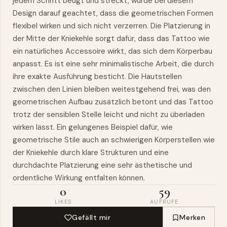
jedem Schritt beugt und streckt, wurde bei diesem
Design darauf geachtet, dass die geometrischen Formen
flexibel wirken und sich nicht verzerren. Die Platzierung in
der Mitte der Kniekehle sorgt dafür, dass das Tattoo
wie
ein natürliches Accessoire wirkt, das sich dem Körperbau
anpasst. Es ist eine sehr minimalistische Arbeit, die durch
ihre exakte Ausführung besticht. Die Hautstellen
zwischen den Linien bleiben weitestgehend frei, was den
geometrischen Aufbau zusätzlich betont und das Tattoo
trotz der sensiblen Stelle leicht und nicht zu überladen
wirken lässt. Ein gelungenes Beispiel dafür, wie
geometrische
Stile
auch an schwierigen
Körperstellen
wie
der Kniekehle durch klare Strukturen und eine
durchdachte Platzierung eine sehr ästhetische und
ordentliche Wirkung entfalten können.
0
59
LIKES
AUFRUFE
Gefällt mir
Merken