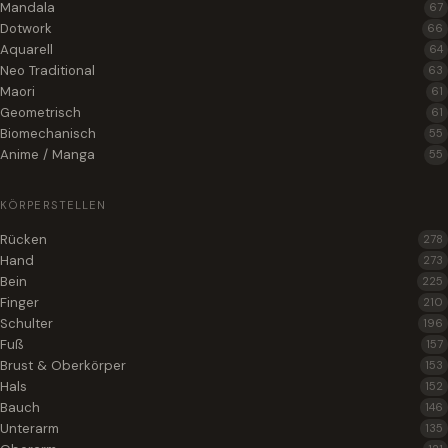
Mandala
67
Dotwork
66
Aquarell
64
Neo Traditional
63
Maori
61
Geometrisch
61
Biomechanisch
55
Anime / Manga
55
KÖRPERSTELLEN
Rücken
278
Hand
273
Bein
225
Finger
210
Schulter
196
Fuß
157
Brust & Oberkörper
153
Hals
152
Bauch
146
Unterarm
135