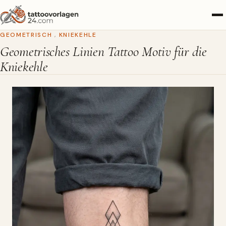
GEOMETRISCH
,
KNIEKEHLE
Geometrisches Linien Tattoo Motiv für die
Kniekehle