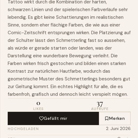
Tattoo wirkt durch die Kombination der harten,
schwarzen Linien und der spielerischen Farbverläufe sehr
lebendig. Es gibt keine Schattierungen im realistischen
Sinne, sondern eher flächige Farben, die wie aus einer
Comic-Zeitschrift entsprungen wirken. Die Platzierung auf
der Schulter lässt den Schmetterling fast so aussehen,
als würde er gerade starten oder landen, was der
Darstellung eine wunderbare Bewegung verleiht. Die
Farben wirken frisch gestochen und bilden einen starken
Kontrast zur natürlichen Hautfarbe, wodurch das
geometrische Muster des Schmetterlings besonders gut
zur Geltung kommt. Ein echtes Highlight für alle, die es
farbenfroh, grafisch und dennoch leicht verspielt mögen.
0
37
LIKES
AUFRUFE
Gefällt mir
Merken
2. Juni 2026
HOCHGELADEN