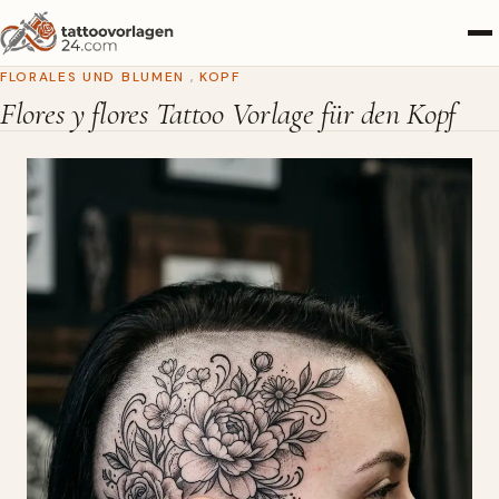
FLORALES UND BLUMEN
,
KOPF
Flores y flores Tattoo Vorlage für den Kopf