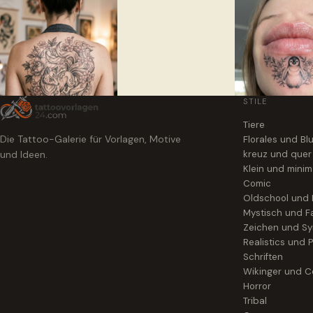
STILE
Tiere
Die Tattoo-Galerie für Vorlagen, Motive
Florales und B
und Ideen.
kreuz und quer
Klein und minim
Comic
Oldschool und
Mystisch und F
Zeichen und S
Realistics und P
Schriften
Wikinger und Ce
Horror
Tribal