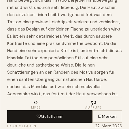
Hand bewegt sich das Tattoo bei jeder Handbewegung
mit und wirkt dadurch sehr lebendig. Die Haut zwischen
den einzelnen Linien bleibt weitgehend frei,
was
dem
Tattoo eine gewisse Leichtigkeit verleiht und verhindert,
dass das Design auf der kleinen Fläche zu überladen wirkt.
Es ist ein sehr detailreiches Werk, das durch saubere
Kontraste und eine präzise Symmetrie besticht. Da die
Hand eine sehr exponierte Stelle ist, unterstreicht dieses
Mandala Tattoo den persönlichen Stil auf eine sehr
deutliche und ästhetische Weise. Die feinen
Schattierungen an den Rändern des Motivs sorgen für
einen sanften Übergang zur natürlichen Hautfarbe,
sodass das Mandala fast
wie
ein schmuckvolles
Accessoire wirkt, das fest mit der Haut verwachsen ist.
0
52
LIKES
AUFRUFE
Gefällt mir
Merken
22. März 2026
HOCHGELADEN