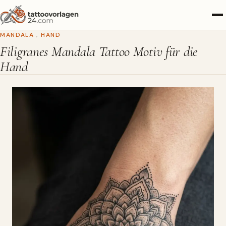
MANDALA
,
HAND
Filigranes Mandala Tattoo Motiv für die
Hand