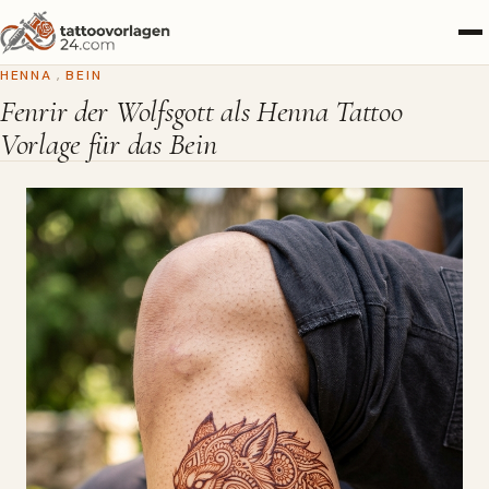
HENNA
,
BEIN
Fenrir der Wolfsgott als Henna Tattoo
Vorlage für das Bein