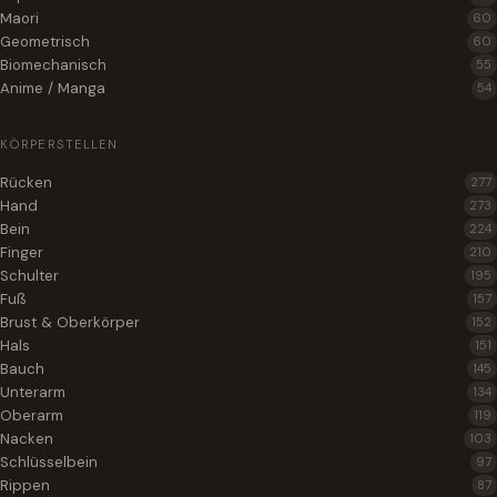
Maori
60
Geometrisch
60
Biomechanisch
55
Anime / Manga
54
KÖRPERSTELLEN
Rücken
277
Hand
273
Bein
224
Finger
210
Schulter
195
Fuß
157
Brust & Oberkörper
152
Hals
151
Bauch
145
Unterarm
134
Oberarm
119
Nacken
103
Schlüsselbein
97
Rippen
87