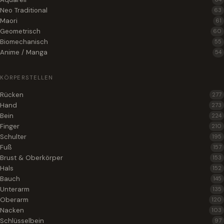
Neo Traditional
63
Maori
61
Geometrisch
60
Biomechanisch
55
Anime / Manga
54
KÖRPERSTELLEN
Rücken
277
Hand
273
Bein
224
Finger
210
Schulter
195
Fuß
157
Brust & Oberkörper
153
Hals
152
Bauch
145
Unterarm
135
Oberarm
120
Nacken
103
Schlüsselbein
97