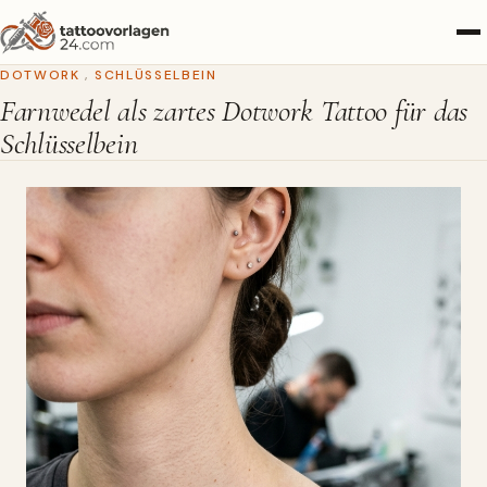
DOTWORK
,
SCHLÜSSELBEIN
Farnwedel als zartes Dotwork Tattoo für das
Schlüsselbein