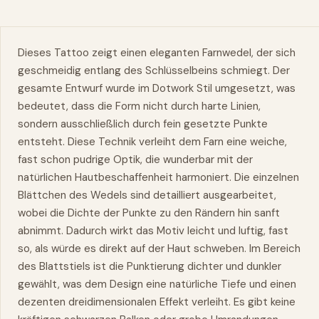
Dieses Tattoo zeigt einen eleganten Farnwedel, der sich
geschmeidig entlang des Schlüsselbeins schmiegt. Der
gesamte Entwurf wurde im Dotwork Stil umgesetzt, was
bedeutet, dass die Form nicht durch harte Linien,
sondern ausschließlich durch fein gesetzte Punkte
entsteht. Diese Technik verleiht dem Farn eine weiche,
fast schon pudrige Optik, die wunderbar mit der
natürlichen Hautbeschaffenheit harmoniert. Die einzelnen
Blättchen des Wedels sind detailliert ausgearbeitet,
wobei die Dichte der Punkte zu den Rändern hin sanft
abnimmt. Dadurch wirkt das Motiv leicht und luftig, fast
so, als würde es direkt auf der Haut schweben. Im Bereich
des Blattstiels ist die Punktierung dichter und dunkler
gewählt, was dem Design eine natürliche Tiefe und einen
dezenten dreidimensionalen Effekt verleiht. Es gibt keine