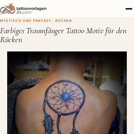
MYSTISCH UND FANTASY
,
RÜCKEN
Farbiges Traumfänger Tattoo Motiv für den
Rücken