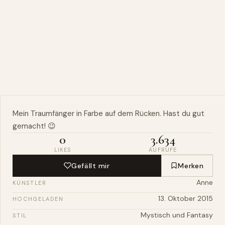
Mein
Traumfänger
in
Farbe
auf dem
Rücken
. Hast du gut
gemacht! 😉
0
3.634
LIKES
AUFRUFE
Gefällt mir
Merken
Anne
KÜNSTLER
13. Oktober 2015
HOCHGELADEN
Mystisch und Fantasy
STIL