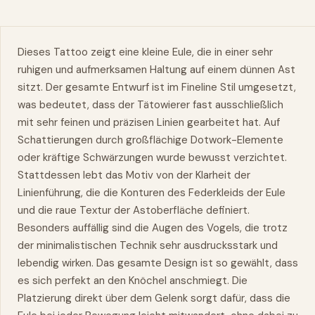
Dieses Tattoo zeigt eine kleine Eule, die in einer sehr
ruhigen und aufmerksamen Haltung auf einem dünnen Ast
sitzt. Der gesamte Entwurf ist im Fineline Stil umgesetzt,
was bedeutet, dass der Tätowierer fast ausschließlich
mit sehr feinen und präzisen Linien gearbeitet hat. Auf
Schattierungen durch großflächige Dotwork-Elemente
oder kräftige Schwärzungen wurde bewusst verzichtet.
Stattdessen lebt das Motiv von der Klarheit der
Linienführung, die die Konturen des Federkleids der Eule
und die raue Textur der Astoberfläche definiert.
Besonders auffällig sind die Augen des Vogels, die trotz
der minimalistischen Technik sehr ausdrucksstark und
lebendig wirken. Das gesamte Design ist so gewählt, dass
es sich perfekt an den Knöchel anschmiegt. Die
Platzierung direkt über dem Gelenk sorgt dafür, dass die