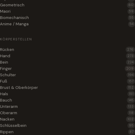
Geometrisch
60
Maori
59
Biomechanisch
55
Anime / Manga
54
KÖRPERSTELLEN
Rücken
276
Hand
273
Bein
224
Finger
209
Schulter
194
Fuß
157
Brust & Oberkörper
152
Hals
151
Bauch
145
Unterarm
133
Oberarm
118
Nacken
102
Schlüsselbein
95
Rippen
87