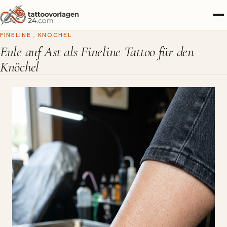
FINELINE
,
KNÖCHEL
Eule auf Ast als Fineline Tattoo für den
Knöchel