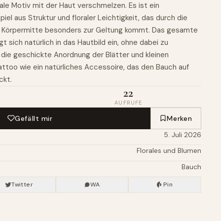
rale Motiv mit der Haut verschmelzen. Es ist ein
 aus Struktur und floraler Leichtigkeit, das durch die
er Körpermitte besonders zur Geltung kommt. Das gesamte
gt sich natürlich in das Hautbild ein, ohne dabei zu
 die geschickte Anordnung der Blätter und kleinen
attoo wie ein natürliches Accessoire, das den Bauch auf
ckt.
22
AUFRUFE
Gefällt mir
Merken
5. Juli 2026
Florales und Blumen
Bauch
Twitter
WA
Pin