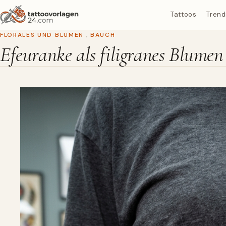
Tattoos
Trend
FLORALES UND BLUMEN
,
BAUCH
Efeuranke als filigranes Blumen