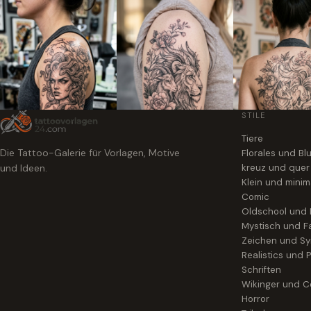
STILE
Tiere
Die Tattoo-Galerie für Vorlagen, Motive
Florales und B
und Ideen.
kreuz und quer
Klein und minim
Comic
Oldschool und
Mystisch und F
Zeichen und S
Realistics und P
Schriften
Wikinger und Ce
Horror