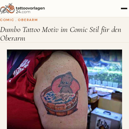
COMIC
,
OBERARM
Dumbo Tattoo Motiv im Comic Stil für den
Oberarm