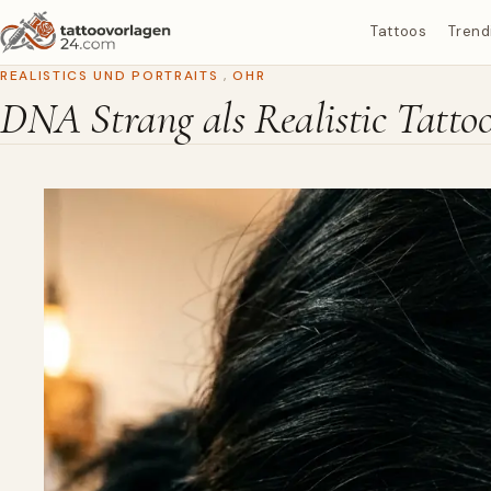
Tattoos
Trend
REALISTICS UND PORTRAITS
,
OHR
DNA Strang als Realistic Tattoo