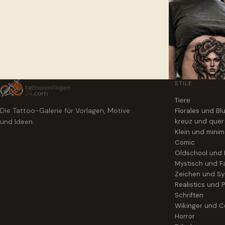
STILE
Tiere
Die Tattoo-Galerie für Vorlagen, Motive
Florales und B
und Ideen.
kreuz und quer
Klein und minim
Comic
Oldschool und
Mystisch und F
Zeichen und S
Realistics und P
Schriften
Wikinger und Ce
Horror