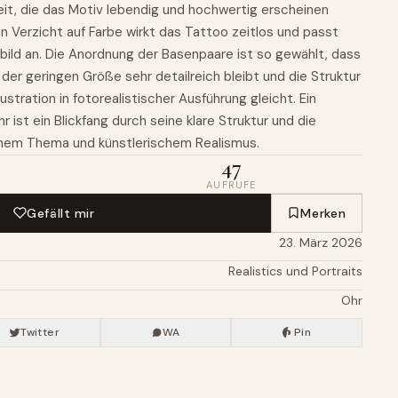
eit, die das Motiv lebendig und hochwertig erscheinen
n Verzicht auf Farbe wirkt das Tattoo zeitlos und passt
ild an. Die Anordnung der Basenpaare ist so gewählt, dass
er geringen Größe sehr detailreich bleibt und die Struktur
lustration in fotorealistischer Ausführung gleicht. Ein
 ist ein Blickfang durch seine klare Struktur und die
chem Thema und künstlerischem Realismus.
47
AUFRUFE
Gefällt mir
Merken
23. März 2026
Realistics und Portraits
Ohr
Twitter
WA
Pin