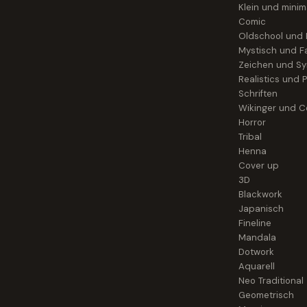
Klein und minim
Comic
Oldschool und
Mystisch und F
Zeichen und S
Realistics und P
Schriften
Wikinger und Ce
Horror
Tribal
Henna
Cover up
3D
Blackwork
Japanisch
Fineline
Mandala
Dotwork
Aquarell
Neo Traditional
Geometrisch