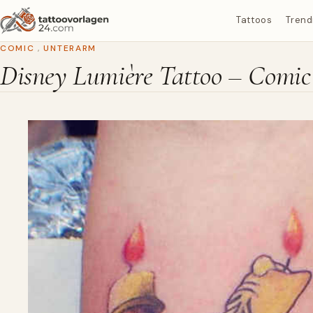
Tattoos
Trend
COMIC
,
UNTERARM
Disney Lumière Tattoo – Comi