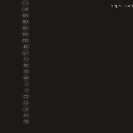
210
Impressum
196
158
153
152
146
135
121
104
97
88
87
85
71
71
70
70
66
64
45