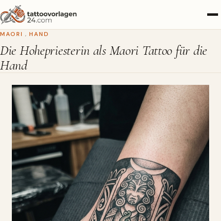
MAORI
,
HAND
Die Hohepriesterin als Maori Tattoo für die
Hand