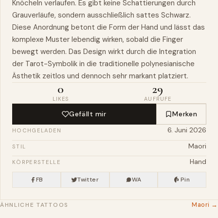
Knöcheln verlaufen. Es gibt keine Schattierungen durch
Grauverläufe, sondern ausschließlich sattes Schwarz.
Diese Anordnung betont die Form der Hand und lässt das
komplexe Muster lebendig wirken, sobald die Finger
bewegt werden. Das Design wirkt durch die Integration
der Tarot-Symbolik in die traditionelle polynesianische
Ästhetik zeitlos und dennoch sehr markant platziert.
0
29
LIKES
AUFRUFE
Gefällt mir
Merken
6. Juni 2026
HOCHGELADEN
Maori
STIL
Hand
KÖRPERSTELLE
FB
Twitter
WA
Pin
Maori →
ÄHNLICHE TATTOOS