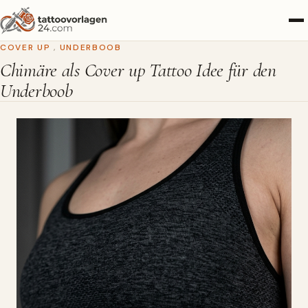
COVER UP
,
UNDERBOOB
Chimäre als Cover up Tattoo Idee für den
Underboob