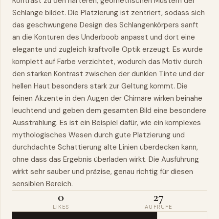
Kontrast zu den härteren, geometrischen Mustern der
Schlange bildet. Die Platzierung ist zentriert, sodass sich
das geschwungene Design des Schlangenkörpers sanft
an die Konturen des Underboob anpasst und dort eine
elegante und zugleich kraftvolle Optik erzeugt. Es wurde
komplett auf Farbe verzichtet, wodurch das Motiv durch
den starken Kontrast zwischen der dunklen Tinte und der
hellen Haut besonders stark zur Geltung kommt. Die
feinen Akzente in den Augen der Chimäre wirken beinahe
leuchtend und geben dem gesamten Bild eine besondere
Ausstrahlung. Es ist ein Beispiel dafür, wie ein komplexes
mythologisches Wesen durch gute Platzierung und
durchdachte Schattierung alte Linien überdecken kann,
ohne dass das Ergebnis überladen wirkt. Die Ausführung
wirkt sehr sauber und präzise, genau richtig für diesen
sensiblen Bereich.
0
27
LIKES
AUFRUFE