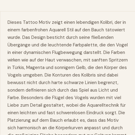
Dieses Tattoo Motiv zeigt einen lebendigen Kolibri, der in
einem farbenfrohen
Aquarell
Stil auf den Bauch tätowiert
wurde. Das Design besticht durch seine fließenden
Übergänge und die leuchtende Farbpalette, die den Vogel
in einer dynamischen Flugbewegung darstellt. Die Farben
wirken
wie
auf der Haut verwaschen, mit sanften Spritzern
in Türkis, Magenta und sonnigem Gelb, die den Körper des
Vogels umgeben. Die Konturen des Kolibris sind dabei
bewusst nicht durch harte schwarze Linien begrenzt,
sondern definieren sich durch das Spiel aus Licht und
Farbe. Besonders die Flügel des Vogels wurden mit viel
Liebe zum Detail gestaltet, wobei die Aquarelltechnik für
einen leichten und fast schwerelosen Eindruck sorgt. Die
Platzierung auf dem Bauch erlaubt es, dass das Motiv
sich harmonisch an die Körperkurven anpasst und durch