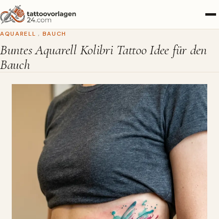
AQUARELL
,
BAUCH
Buntes Aquarell Kolibri Tattoo Idee für den
Bauch