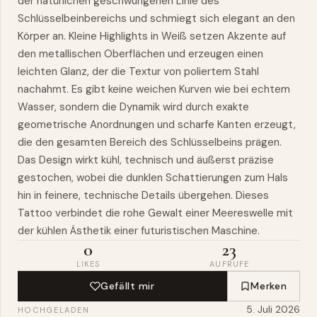
der natürlichen geschwungenen Linie des
Schlüsselbeinbereichs und schmiegt sich elegant an den
Körper an. Kleine Highlights in Weiß setzen Akzente auf
den metallischen Oberflächen und erzeugen einen
leichten Glanz, der die Textur von poliertem Stahl
nachahmt. Es gibt keine weichen Kurven wie bei echtem
Wasser, sondern die Dynamik wird durch exakte
geometrische Anordnungen und scharfe Kanten erzeugt,
die den gesamten Bereich des Schlüsselbeins prägen.
Das Design wirkt kühl, technisch und äußerst präzise
gestochen, wobei die dunklen Schattierungen zum Hals
hin in feinere, technische Details übergehen. Dieses
Tattoo verbindet die rohe Gewalt einer Meereswelle mit
der kühlen Ästhetik einer futuristischen Maschine.
0
23
LIKES
AUFRUFE
Gefällt mir
Merken
5. Juli 2026
HOCHGELADEN