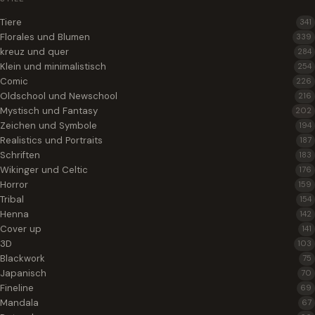
Tiere
341
Florales und Blumen
339
kreuz und quer
284
Klein und minimalistisch
254
Comic
226
Oldschool und Newschool
216
Mystisch und Fantasy
202
Zeichen und Symbole
194
Realistics und Portraits
187
Schriften
183
Wikinger und Celtic
176
Horror
159
Tribal
154
Henna
142
Cover up
141
3D
103
Blackwork
75
Japanisch
70
Fineline
69
Mandala
67