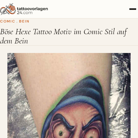
COMIC
,
BEIN
Böse Hexe Tattoo Motiv im Comic Stil auf
dem Bein