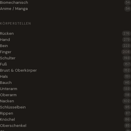
Biomechanisch
54
Anime / Manga
54
KÖRPERSTELLEN
Rücken
276
Hand
273
Bein
223
Finger
208
Schulter
193
Fuß
157
Brust & Oberkörper
152
Hals
151
Bauch
145
Unterarm
133
Oberarm
118
Nacken
102
Schlüsselbein
95
Rippen
87
Knöchel
86
Oberschenkel
85