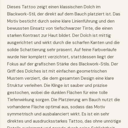
Dieses Tattoo zeigt einen klassischen Dolch im
Blackwork-Stil, der direkt auf dem Bauch platziert ist. Das
Motiv besticht durch seine klare Linienführung und den
bewussten Einsatz von tiefschwarzer Tinte, die einen
starken Kontrast zur Haut bildet. Der Dolch ist mittig
ausgerichtet und wirkt durch die scharfen Kanten und die
solide Schattierung
sehr
präsent. Auf feine Farbverläufe
wurde hier komplett verzichtet, stattdessen liegt der
Fokus auf der grafischen Stärke des Blackwork-Stils. Der
Griff des Dolches ist mit einfachen geometrischen
Mustern
verziert, die dem gesamten Design eine klare
Struktur verleihen. Die Klinge ist sauber und präzise
gestochen, wobei die dunklen Flächen für eine tolle
Tiefenwirkung sorgen. Die Platzierung am Bauch nutzt die
vorhandene Fläche optimal aus, sodass das Motiv
symmetrisch und ausbalanciert wirkt. Es ist ein sehr
direktes und ausdrucksstarkes Tattoo, das ohne unnötige