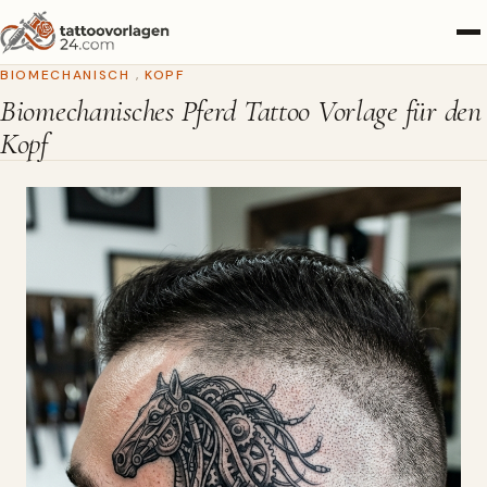
BIOMECHANISCH
,
KOPF
Biomechanisches Pferd Tattoo Vorlage für den
Kopf