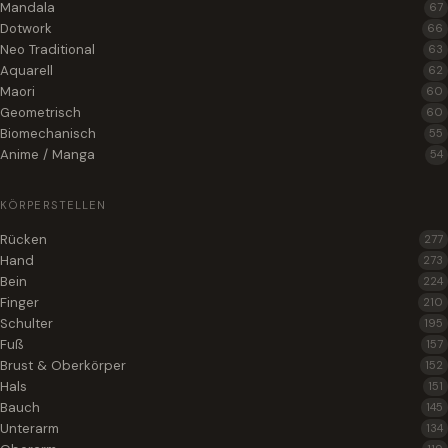
Mandala
67
Dotwork
66
Neo Traditional
63
Aquarell
62
Maori
60
Geometrisch
60
Biomechanisch
55
Anime / Manga
54
KÖRPERSTELLEN
Rücken
277
Hand
273
Bein
224
Finger
210
Schulter
195
Fuß
157
Brust & Oberkörper
152
Hals
151
Bauch
145
Unterarm
134