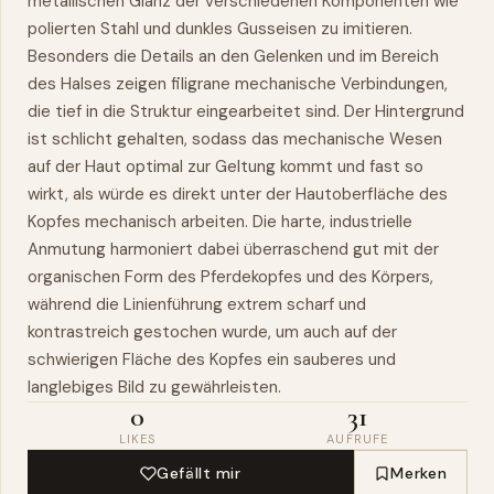
metallischen Glanz der verschiedenen Komponenten wie
polierten Stahl und dunkles Gusseisen zu imitieren.
Besonders die Details an den Gelenken und im Bereich
des Halses zeigen filigrane mechanische Verbindungen,
die tief in die Struktur eingearbeitet sind. Der Hintergrund
ist schlicht gehalten, sodass das mechanische Wesen
auf der Haut optimal zur Geltung kommt und fast so
wirkt, als würde es direkt unter der Hautoberfläche des
Kopfes mechanisch arbeiten. Die harte, industrielle
Anmutung harmoniert dabei überraschend gut mit der
organischen Form des Pferdekopfes und des Körpers,
während die Linienführung extrem scharf und
kontrastreich gestochen wurde, um auch auf der
schwierigen Fläche des Kopfes ein sauberes und
langlebiges Bild zu gewährleisten.
0
31
LIKES
AUFRUFE
Gefällt mir
Merken