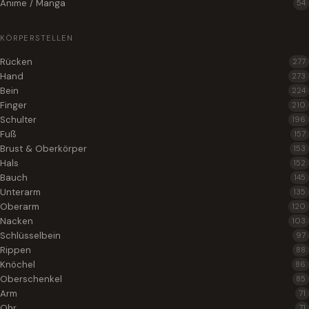
Anime / Manga
54
KÖRPERSTELLEN
Rücken
277
Hand
273
Bein
224
Finger
210
Schulter
196
Fuß
157
Brust & Oberkörper
153
Hals
152
Bauch
145
Unterarm
135
Oberarm
120
Nacken
103
Schlüsselbein
97
Rippen
88
Knöchel
86
Oberschenkel
85
Arm
71
Ohr
71