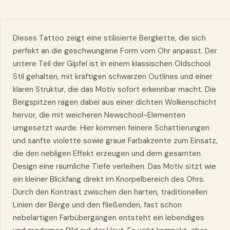
Dieses Tattoo zeigt eine stilisierte Bergkette, die sich
perfekt an die geschwungene Form vom Ohr anpasst. Der
untere Teil der Gipfel ist in einem klassischen Oldschool
Stil gehalten, mit kräftigen schwarzen Outlines und einer
klaren Struktur, die das Motiv sofort erkennbar macht. Die
Bergspitzen ragen dabei aus einer dichten Wolkenschicht
hervor, die mit weicheren Newschool-Elementen
umgesetzt wurde. Hier kommen feinere Schattierungen
und sanfte violette sowie graue Farbakzente zum Einsatz,
die den nebligen Effekt erzeugen und dem gesamten
Design eine räumliche Tiefe verleihen. Das Motiv sitzt wie
ein kleiner Blickfang direkt im Knorpelbereich des Ohrs.
Durch den Kontrast zwischen den harten, traditionellen
Linien der Berge und den fließenden, fast schon
nebelartigen Farbübergängen entsteht ein lebendiges