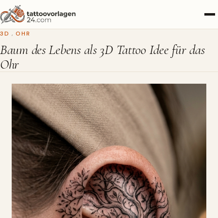
3D
,
OHR
Baum des Lebens als 3D Tattoo Idee für das
Ohr