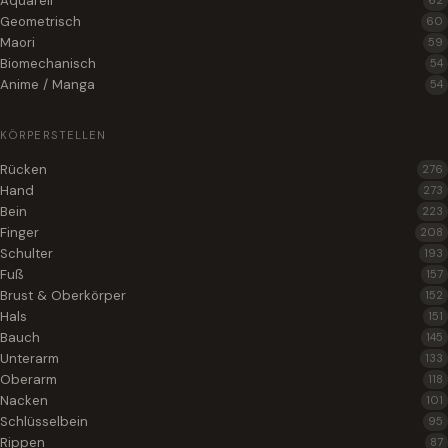
Aquarell
62
Geometrisch
60
Maori
59
Biomechanisch
54
Anime / Manga
54
KÖRPERSTELLEN
Rücken
276
Hand
273
Bein
223
Finger
208
Schulter
193
Fuß
157
Brust & Oberkörper
152
Hals
151
Bauch
145
Unterarm
133
Oberarm
118
Nacken
101
Schlüsselbein
95
Rippen
87