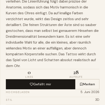
verleihen. Die Linienführung folgt dabei präzise der
Anatomie, sodass sich das Motiv harmonisch in die
Kurven des Ohres einfügt. Da auf knallige Farben
verzichtet wurde, wirkt das Design zeitlos und sehr
detailliert. Die feinen Strukturen der Äste sind so sauber
gestochen, dass man selbst bei genauerem Hinsehen die
Dreidimensionalität bewundern kann. Es ist eine sehr
individuelle Wahl für alle, die ein kleines, aber räumlich
wirkendes Motiv an einer auffälligen, aber dennoch
kompakten Körperstelle suchen. Das Tattoo wirkt durch
das Spiel von Licht und Schatten absolut realistisch auf
dem Ohr.
0
28
LIKES
AUFRUFE
Gefällt mir
Merken
5. Juni 2026
HOCHGELADEN
3D
STIL