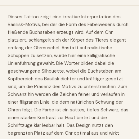
Dieses Tattoo zeigt eine kreative Interpretation des
Basilisk-Motivs, bei der die Form des Fabelwesens durch
fließende Buchstaben erzeugt wird. Auf dem Ohr
platziert, schlängelt sich der Körper des Tieres elegant
entlang der Ohrmuschel. Anstatt auf realistische
Schuppen zu setzen, wurde hier eine kalligrafische
Linienführung gewählt. Die Wörter bilden dabei die
geschwungene Silhouette, wobei die Buchstaben am
Kopfbereich des Basilisk dichter und kräftiger gesetzt
sind, um die Präsenz des Motivs zu unterstreichen. Zum
Schwanz hin werden die Zeichen feiner und verlaufen in
einer filigranen Linie, die dem natürlichen Schwung der
Ohren folgt. Die Farbe ist ein sattes, tiefes Schwarz, das
einen starken Kontrast zur Haut bietet und die
Schriftzüge klar lesbar hält. Das Design nutzt den
begrenzten Platz auf dem Ohr optimal aus und wirkt