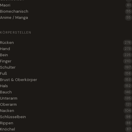
Maori
61
Biomechanisch
55
Anime / Manga
55
KÖRPERSTELLEN
Rücken
278
Hand
273
Bein
225
Finger
210
Schulter
197
Fuß
158
Brust & Oberkörper
153
Hals
152
Bauch
146
Unterarm
135
Oberarm
121
Nacken
104
Schlüsselbein
98
Rippen
88
Knöchel
87