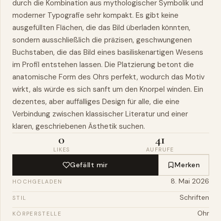
durch die Kombination aus mythologischer Symbolik und
moderner Typografie sehr kompakt. Es gibt keine
ausgefüllten Flächen, die das Bild überladen könnten,
sondern ausschließlich die präzisen, geschwungenen
Buchstaben, die das Bild eines basiliskenartigen Wesens
im Profil entstehen lassen. Die Platzierung betont die
anatomische Form des Ohrs perfekt, wodurch das Motiv
wirkt, als würde es sich sanft um den Knorpel winden. Ein
dezentes, aber auffälliges Design für alle, die eine
Verbindung zwischen klassischer Literatur und einer
klaren, geschriebenen Ästhetik suchen.
0
41
LIKES
AUFRUFE
Gefällt mir
Merken
8. Mai 2026
HOCHGELADEN
Schriften
STIL
Ohr
KÖRPERSTELLE