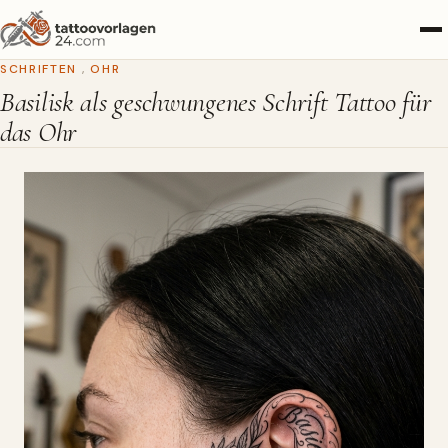
SCHRIFTEN
,
OHR
Basilisk als geschwungenes Schrift Tattoo für
das Ohr