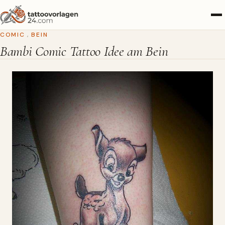
COMIC
,
BEIN
Bambi Comic Tattoo Idee am Bein