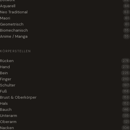
Aquarell
64
Neo Traditional
63
Maori
61
Geometrisch
61
Biomechanisch
55
Anime / Manga
55
KÖRPERSTELLEN
Rücken
278
Hand
273
Bein
225
Finger
210
Schulter
197
Fuß
158
Brust & Oberkörper
153
Hals
152
Bauch
146
Unterarm
135
Oberarm
121
Nacken
104