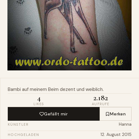
Bambi
auf meinem Beim dezent und weiblich.
4
2.182
LIKES
AUFRUFE
Gefällt mir
Merken
Hanna
KÜNSTLER
12. August 2015
HOCHGELADEN