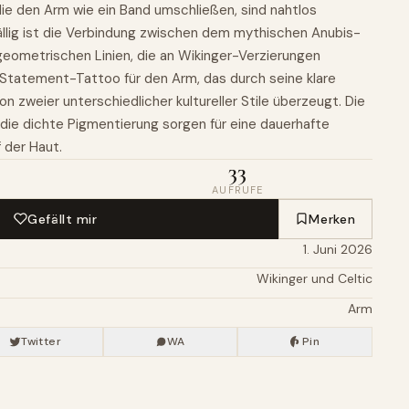
ie den Arm wie ein Band umschließen, sind nahtlos
ällig ist die Verbindung zwischen dem mythischen Anubis-
geometrischen Linien, die an Wikinger-Verzierungen
s Statement-Tattoo für den Arm, das durch seine klare
on zweier unterschiedlicher kultureller Stile überzeugt. Die
 die dichte Pigmentierung sorgen für eine dauerhafte
 der Haut.
33
AUFRUFE
Gefällt mir
Merken
1. Juni 2026
Wikinger und Celtic
Arm
Twitter
WA
Pin