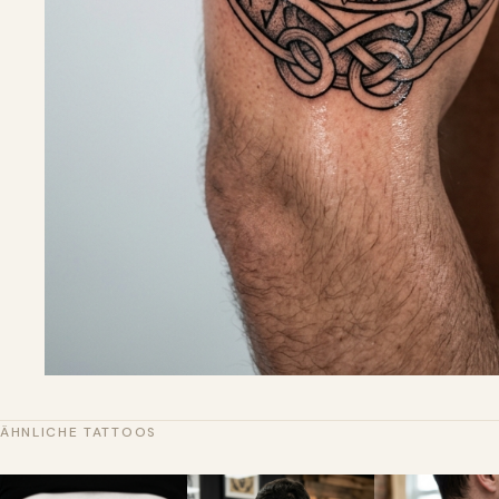
ÄHNLICHE TATTOOS