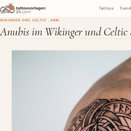
Tattoos
Trend
WIKINGER UND CELTIC
,
ARM
Anubis im Wikinger und Celtic S