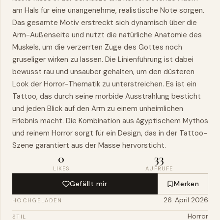
am Hals für eine unangenehme, realistische Note sorgen.
Das gesamte Motiv erstreckt sich dynamisch über die
Arm-Außenseite und nutzt die natürliche Anatomie des
Muskels, um die verzerrten Züge des Gottes noch
gruseliger wirken zu lassen. Die Linienführung ist dabei
bewusst rau und unsauber gehalten, um den düsteren
Look der Horror-Thematik zu unterstreichen. Es ist ein
Tattoo, das durch seine morbide Ausstrahlung besticht
und jeden Blick auf den Arm zu einem unheimlichen
Erlebnis macht. Die Kombination aus ägyptischem Mythos
und reinem Horror sorgt für ein Design, das in der Tattoo-
Szene garantiert aus der Masse hervorsticht.
0
33
LIKES
AUFRUFE
Gefällt mir
Merken
26. April 2026
HOCHGELADEN
Horror
STIL