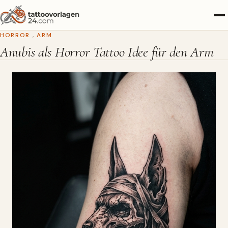
HORROR
,
ARM
Anubis als Horror Tattoo Idee für den Arm