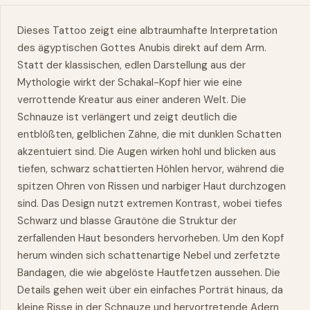
Dieses Tattoo zeigt eine albtraumhafte Interpretation
des ägyptischen Gottes Anubis direkt auf dem Arm.
Statt der klassischen, edlen Darstellung aus der
Mythologie wirkt der Schakal-Kopf hier wie eine
verrottende Kreatur aus einer anderen Welt. Die
Schnauze ist verlängert und zeigt deutlich die
entblößten, gelblichen Zähne, die mit dunklen Schatten
akzentuiert sind. Die Augen wirken hohl und blicken aus
tiefen, schwarz schattierten Höhlen hervor, während die
spitzen Ohren von Rissen und narbiger Haut durchzogen
sind. Das Design nutzt extremen Kontrast, wobei tiefes
Schwarz und blasse Grautöne die Struktur der
zerfallenden Haut besonders hervorheben. Um den Kopf
herum winden sich schattenartige Nebel und zerfetzte
Bandagen, die wie abgelöste Hautfetzen aussehen. Die
Details gehen weit über ein einfaches Porträt hinaus, da
kleine Risse in der Schnauze und hervortretende Adern