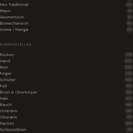
Neo Traditional
63
Maori
61
Geometrisch
61
Biomechanisch
55
Anime / Manga
55
KÖRPERSTELLEN
Rücken
278
Hand
273
Bein
225
Finger
210
Schulter
196
Fuß
157
Brust & Oberkörper
153
Hals
152
Bauch
146
Unterarm
135
Oberarm
121
Nacken
104
Schlüsselbein
97