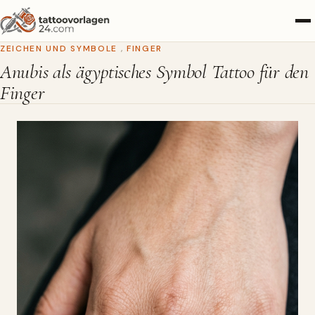
ZEICHEN UND SYMBOLE
,
FINGER
Anubis als ägyptisches Symbol Tattoo für den
Finger