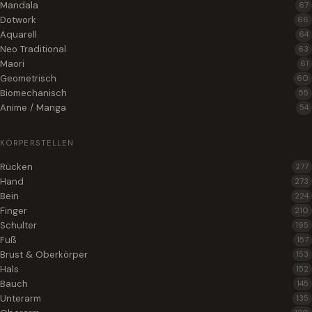
Mandala
67
Dotwork
66
Aquarell
64
Neo Traditional
63
Maori
61
Geometrisch
60
Biomechanisch
55
Anime / Manga
54
KÖRPERSTELLEN
Rücken
277
Hand
273
Bein
224
Finger
210
Schulter
195
Fuß
157
Brust & Oberkörper
153
Hals
152
Bauch
145
Unterarm
135