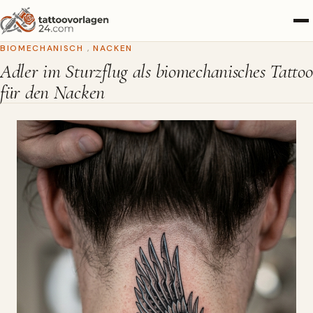
BIOMECHANISCH
,
NACKEN
Adler im Sturzflug als biomechanisches Tattoo
für den Nacken