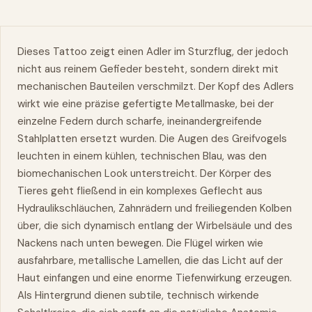
Dieses Tattoo zeigt einen Adler im Sturzflug, der jedoch
nicht aus reinem Gefieder besteht, sondern direkt mit
mechanischen Bauteilen verschmilzt. Der Kopf des Adlers
wirkt wie eine präzise gefertigte Metallmaske, bei der
einzelne Federn durch scharfe, ineinandergreifende
Stahlplatten ersetzt wurden. Die Augen des Greifvogels
leuchten in einem kühlen, technischen Blau, was den
biomechanischen Look unterstreicht. Der Körper des
Tieres geht fließend in ein komplexes Geflecht aus
Hydraulikschläuchen, Zahnrädern und freiliegenden Kolben
über, die sich dynamisch entlang der Wirbelsäule und des
Nackens nach unten bewegen. Die Flügel wirken wie
ausfahrbare, metallische Lamellen, die das Licht auf der
Haut einfangen und eine enorme Tiefenwirkung erzeugen.
Als Hintergrund dienen subtile, technisch wirkende